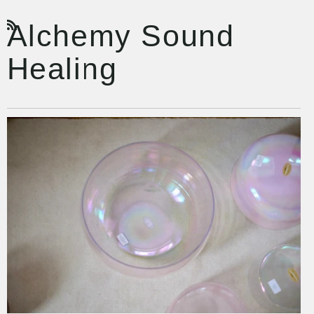
Alchemy Sound
RSS
Healing