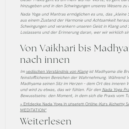
hinzugeben und in den Schwingungen unseres Wesens zu 
Nada Yoga und Mantras ermöglichen es uns, das „kleine Se
aus einem Zustand der Harmonie und Achtsamkeit heraus 
Schwingungen und verankern unseren Geist in Klang und Sti
Loslassens und der Erinnerung daran, wer wir wirklich si
Von Vaikhari bis Madhy
nach innen
Im
vedischen Verständnis von Klang
ist Madhyama die Brü
feinstofflicheren Bereichen der Wahrnehmung. Während Va
Madhyama seinen Sitz im Herzen – dem Ort des inneren Wis
und wird zu etwas, das wir fühlen. Für den
Nada Yoga Pra
Bewusstseins: den Moment, in dem sich die Praxis vom Tu
» Entdecke Nada Yoga in unserem Online-Kurs Alchemy
MEDITATION”
Weiterlesen