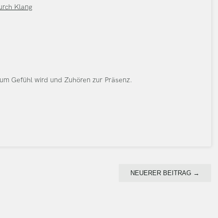
urch Klang
um Gefühl wird und Zuhören zur Präsenz.
NEUERER BEITRAG
→