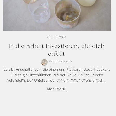
01. Juli 2026
In die Arbeit investieren, die dich
erfüllt
Von Irina Sterna
Es gibt Anschaffungen, die einen unmittelbaren Bedarf decken,
und es gibt Investitionen, die den Verlauf eines Lebens
verändern. Der Unterschied ist nicht immer offensichtlich...
Investiere
Mehr dazu:
in
die
Arbeit,
die
dich