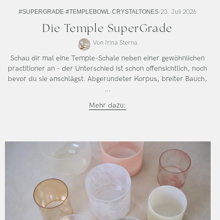
23. Juli 2026
#SUPERGRADE
#TEMPLEBOWL
CRYSTALTONES
Die Temple SuperGrade
Von Irina Sterna
Schau dir mal eine Temple-Schale neben einer gewöhnlichen
practitioner an – der Unterschied ist schon offensichtlich, noch
bevor du sie anschlägst. Abgerundeter Korpus, breiter Bauch,
...
Der
Mehr dazu:
Temple
SuperGrade