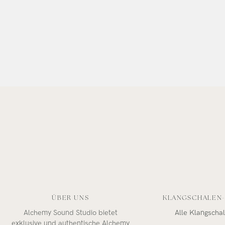
ÜBER UNS
KLANGSCHALEN
Alchemy Sound Studio bietet
Alle Klangscha
exklusive und authentische Alchemy