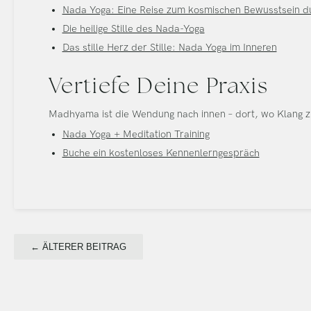
Nada Yoga: Eine Reise zum kosmischen Bewusstsein d
Die heilige Stille des Nada-Yoga
Das stille Herz der Stille: Nada Yoga im Inneren
Vertiefe Deine Praxis
Madhyama ist die Wendung nach innen – dort, wo Klang z
Nada Yoga + Meditation Training
Buche ein kostenloses Kennenlerngespräch
← ÄLTERER BEITRAG