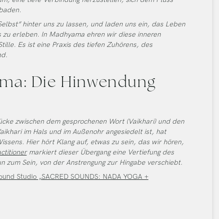
baden.
lbst” hinter uns zu lassen, und laden uns ein, das Leben
zu erleben. In Madhyama ehren wir diese inneren
lle. Es ist eine Praxis des tiefen Zuhörens, des
nd.
ama: Die Hinwendung
cke zwischen dem gesprochenen Wort (Vaikhari) und den
ikhari im Hals und im Außenohr angesiedelt ist, hat
sens. Hier hört Klang auf, etwas zu sein, das wir hören,
ctitioner
markiert dieser Übergang eine Vertiefung des
n zum Sein, von der Anstrengung zur Hingabe verschiebt.
 Sound Studio „SACRED SOUNDS: NADA YOGA +