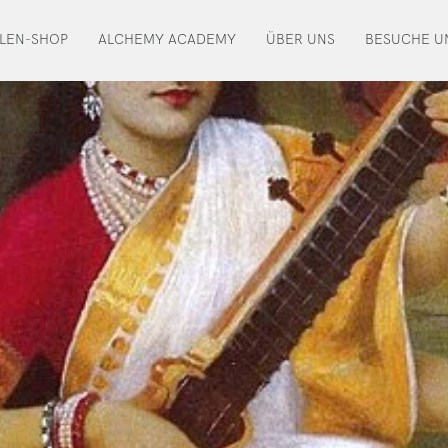
LEN-SHOP
ALCHEMY ACADEMY
ÜBER UNS
BESUCHE U