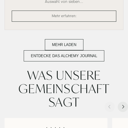
Auswahl von sieben...
Venus
Mehr erfahren:
Kristallschalen-
Set
MEHR LADEN
ENTDECKE DAS ALCHEMY JOURNAL
WAS UNSERE
GEMEINSCHAFT
SAGT