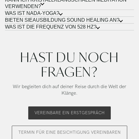
VERWENDEN?
WAS IST NADA-YOGA?
BIETEN SIEAUSBILDUNG SOUND HEALING AN?
WAS IST DIE FREQUENZ VON 528 HZ?
HAST DU NOCH
FRAGEN?
Wir begleiten dich auf deiner Reise durch die Welt der
Klänge.
VEREINBARE EIN ERSTGESPRÄCH
TERMIN FÜR EINE BESICHTIGUNG VEREINBAREN