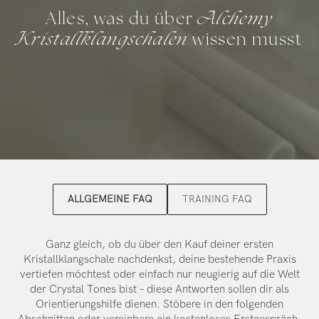
Alchemy
Alles, was du über
Kristallklangschalen
wissen musst
ALLGEMEINE FAQ
TRAINING FAQ
Ganz gleich, ob du über den Kauf deiner ersten
Kristallklangschale nachdenkst, deine bestehende Praxis
vertiefen möchtest oder einfach nur neugierig auf die Welt
der Crystal Tones bist – diese Antworten sollen dir als
Orientierungshilfe dienen. Stöbere in den folgenden