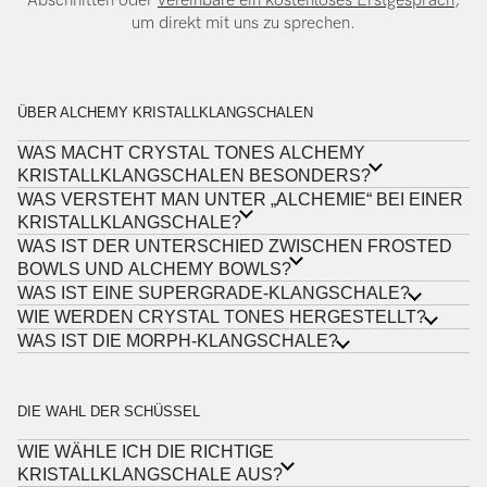
Abschnitten oder
vereinbare ein kostenloses Erstgespräch
,
um direkt mit uns zu sprechen.
ÜBER ALCHEMY KRISTALLKLANGSCHALEN
WAS MACHT CRYSTAL TONES ALCHEMY
KRISTALLKLANGSCHALEN BESONDERS?
WAS VERSTEHT MAN UNTER „ALCHEMIE“ BEI EINER
KRISTALLKLANGSCHALE?
WAS IST DER UNTERSCHIED ZWISCHEN FROSTED
BOWLS UND ALCHEMY BOWLS?
WAS IST EINE SUPERGRADE-KLANGSCHALE?
WIE WERDEN CRYSTAL TONES HERGESTELLT?
WAS IST DIE MORPH-KLANGSCHALE?
DIE WAHL DER SCHÜSSEL
WIE WÄHLE ICH DIE RICHTIGE
KRISTALLKLANGSCHALE AUS?