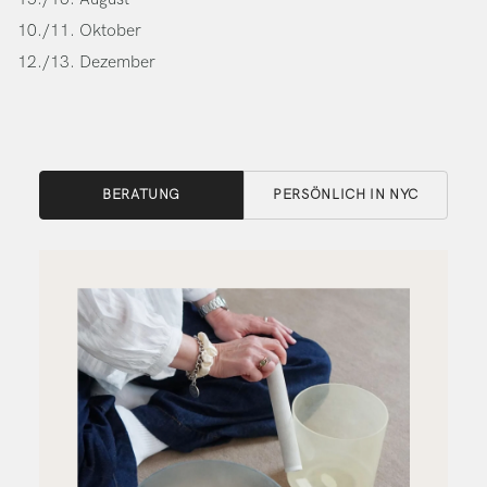
10./11. Oktober
12./13. Dezember
BERATUNG
PERSÖNLICH IN NYC