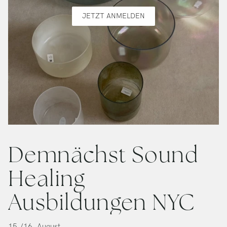
JETZT ANMELDEN
Demnächst Sound
Healing
Ausbildungen NYC
15./16. August