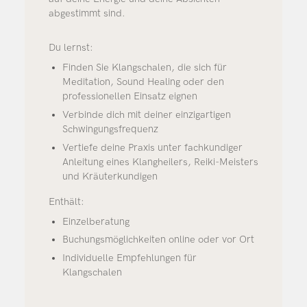
abgestimmt sind.
Du lernst:
Finden Sie Klangschalen, die sich für
Meditation, Sound Healing oder den
professionellen Einsatz eignen
Verbinde dich mit deiner einzigartigen
Schwingungsfrequenz
Vertiefe deine Praxis unter fachkundiger
Anleitung eines Klangheilers, Reiki-Meisters
und Kräuterkundigen
Enthält:
Einzelberatung
Buchungsmöglichkeiten online oder vor Ort
Individuelle Empfehlungen für
Klangschalen