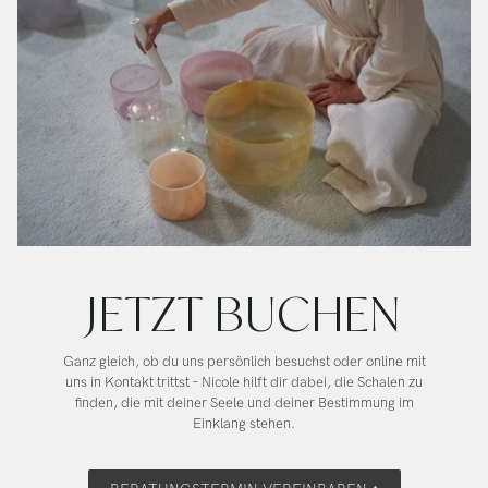
JETZT BUCHEN
Ganz gleich, ob du uns persönlich besuchst oder online mit
uns in Kontakt trittst – Nicole hilft dir dabei, die Schalen zu
finden, die mit deiner Seele und deiner Bestimmung im
Einklang stehen.