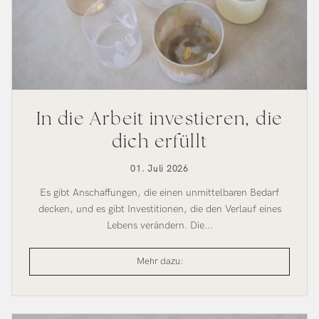
In die Arbeit investieren, die
dich erfüllt
01. Juli 2026
Es gibt Anschaffungen, die einen unmittelbaren Bedarf
decken, und es gibt Investitionen, die den Verlauf eines
Lebens verändern. Die...
Investiere
Mehr dazu:
in
die
Arbeit,
die
dich
erfüllt