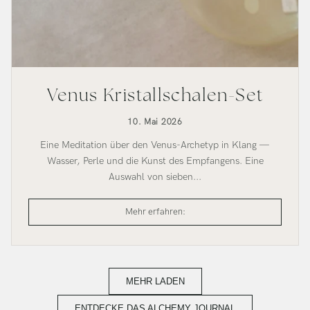
Venus Kristallschalen-Set
10. Mai 2026
Eine Meditation über den Venus-Archetyp in Klang —
Wasser, Perle und die Kunst des Empfangens. Eine
Auswahl von sieben...
Venus
Mehr erfahren:
Kristallschalen-
Set
MEHR LADEN
ENTDECKE DAS ALCHEMY JOURNAL