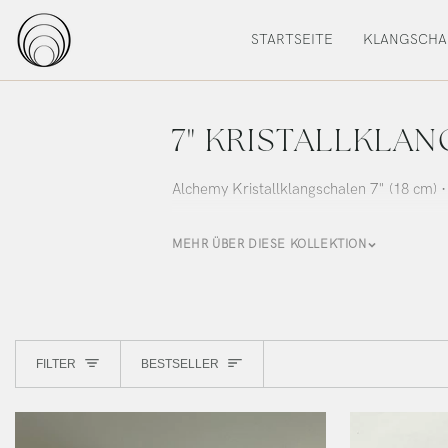
Zum
Inhalt
STARTSEITE
KLANGSCHA
springen
7" KRISTALLKLA
Alchemy Kristallklangschalen 7" (18 cm) ·
MEHR ÜBER DIESE KOLLEKTION
Sortieren
FILTER
BESTSELLER