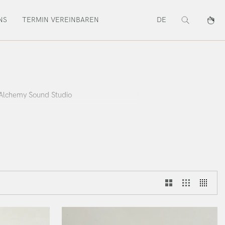
NS
TERMIN VEREINBAREN
DE
Suche
Waren
· Alchemy Sound Studio