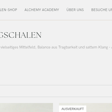
LEN-SHOP
ALCHEMY ACADEMY
ÜBER UNS
BESUCHE U
NGSCHALEN
 vielseitiges Mittelfeld, Balance aus Tragbarkeit und sattem Klang 
AUSVERKAUFT