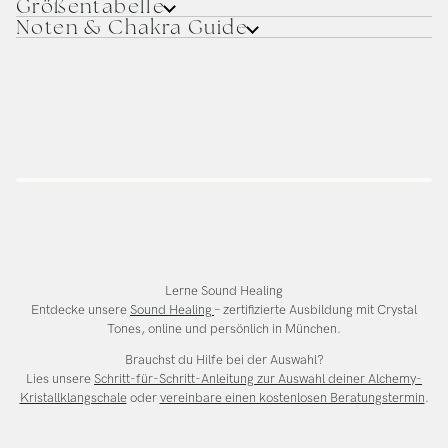
Größentabelle
Noten & Chakra Guide
Lerne Sound Healing
Entdecke unsere
Sound Healing
– zertifizierte Ausbildung mit Crystal
Tones, online und persönlich in München.
Brauchst du Hilfe bei der Auswahl?
Lies unsere
Schritt-für-Schritt-Anleitung zur Auswahl deiner Alchemy-
Kristallklangschale
oder
vereinbare einen kostenlosen Beratungstermin
.