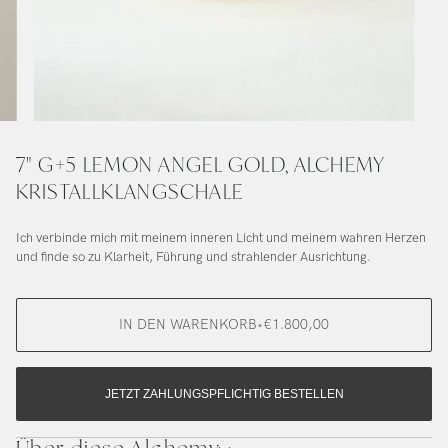
7" G+5 LEMON ANGEL GOLD, ALCHEMY
KRISTALLKLANGSCHALE
Ich verbinde mich mit meinem inneren Licht und meinem wahren Herzen
und finde so zu Klarheit, Führung und strahlender Ausrichtung.
IN DEN WARENKORB
•
€1.800,00
JETZT ZAHLUNGSPFLICHTIG BESTELLEN
Über diese Alchemy