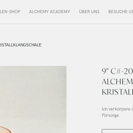
LEN-SHOP
ALCHEMY ACADEMY
ÜBER UNS
BESUCHE U
RISTALLKLANGSCHALE
9" C#-
ALCHEM
KRISTA
Ich verkörpere 
Fürsorge.