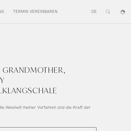
NS
TERMIN VEREINBAREN
DE
Suche
Waren
20 GRANDMOTHER,
Y
LLKLANGSCHALE
die Weisheit meiner Vorfahren und die Kraft der