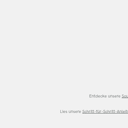
Entdecke unsere
So
Lies unsere
Schritt-für-Schritt-Anle