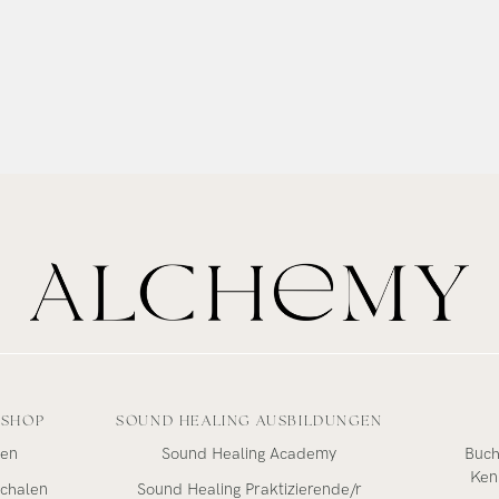
-SHOP
SOUND HEALING AUSBILDUNGEN
len
Sound Healing Academy
Buch
Ken
schalen
Sound Healing Praktizierende/r