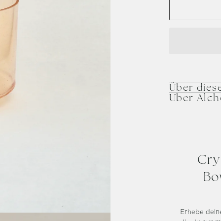
Über dies
Über Alc
Cry
Bo
Erhebe dein